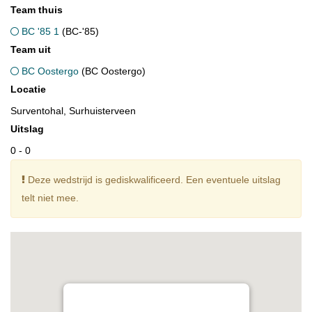
Team thuis
BC '85 1
(BC-'85)
Team uit
BC Oostergo
(BC Oostergo)
Locatie
Surventohal, Surhuisterveen
Uitslag
0 - 0
Deze wedstrijd is gediskwalificeerd. Een eventuele uitslag
telt niet mee.