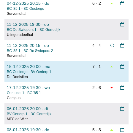
04-12-2025 20:15 - do
6 - 2
BC '85 1
-
BC Oostergo
Surventohal
11-12-2025 19:30 - do
BC De Swiepers 1
-
BC Gorredijk
Utingeradeelhal
11-12-2025 20:15 - do
4 - 4
BC '85 1
-
BC De Swiepers 2
Surventohal
15-12-2025 20:00 - ma
7 - 1
BC Oostergo
-
BV Oerterp 1
De Doelstien
17-12-2025 19:30 - wo
2 - 6
Oer it net 1
-
BC '85 1
Campus
06-01-2026 20:00 - di
BV Oerterp 1
-
BC Gorredijk
MFC de Wier
08-01-2026 19:30 - do
5 - 3