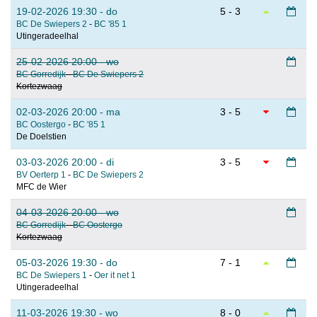
19-02-2026 19:30 - do
5 - 3
BC De Swiepers 2
-
BC '85 1
Utingeradeelhal
25-02-2026 20:00 - wo
BC Gorredijk
-
BC De Swiepers 2
Kortezwaag
02-03-2026 20:00 - ma
3 - 5
BC Oostergo
-
BC '85 1
De Doelstien
03-03-2026 20:00 - di
3 - 5
BV Oerterp 1
-
BC De Swiepers 2
MFC de Wier
04-03-2026 20:00 - wo
BC Gorredijk
-
BC Oostergo
Kortezwaag
05-03-2026 19:30 - do
7 - 1
BC De Swiepers 1
-
Oer it net 1
Utingeradeelhal
11-03-2026 19:30 - wo
8 - 0