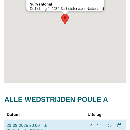
Surventohal
De Ketting 1, 9231 Surhuisterveen, Nederland
ALLE WEDSTRIJDEN POULE A
Datum
Uitslag
23-09-2025 20:00 - di
4 - 4