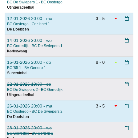
BC De Swiepers 1
-
BC Oostergo
Utingeradeelhal
12-01-2026 20:00 - ma
3 - 5
BC Oostergo
-
Oer it net 1
De Doelstien
14-01-2026 20:00 - wo
BC Gorredijk
-
BC De Swiepers 1
Kortezwaag
15-01-2026 20:00 - do
8 - 0
BC '85 1
-
BV Oerterp 1
Surventohal
22-01-2026 19:30 - do
BC De Swiepers 2
-
BC Gorredijk
Utingeradeelhal
26-01-2026 20:00 - ma
3 - 5
BC Oostergo
-
BC De Swiepers 2
De Doelstien
28-01-2026 20:00 - wo
BC Gorredijk
-
BV Oerterp 1