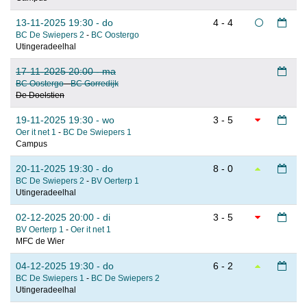
13-11-2025 19:30 - do
4 - 4
BC De Swiepers 2
-
BC Oostergo
Utingeradeelhal
17-11-2025 20:00 - ma
BC Oostergo
-
BC Gorredijk
De Doelstien
19-11-2025 19:30 - wo
3 - 5
Oer it net 1
-
BC De Swiepers 1
Campus
20-11-2025 19:30 - do
8 - 0
BC De Swiepers 2
-
BV Oerterp 1
Utingeradeelhal
02-12-2025 20:00 - di
3 - 5
BV Oerterp 1
-
Oer it net 1
MFC de Wier
04-12-2025 19:30 - do
6 - 2
BC De Swiepers 1
-
BC De Swiepers 2
Utingeradeelhal