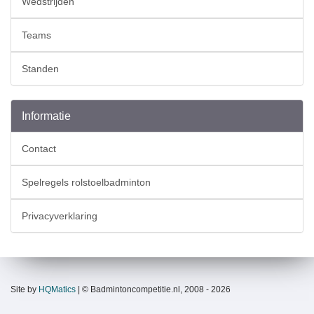
Wedstrijden
Teams
Standen
Informatie
Contact
Spelregels rolstoelbadminton
Privacyverklaring
Site by
HQMatics
| © Badmintoncompetitie.nl, 2008 - 2026