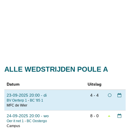
ALLE WEDSTRIJDEN POULE A
Datum
Uitslag
23-09-2025 20:00 - di
4 - 4
BV Oerterp 1
-
BC '85 1
MFC de Wier
24-09-2025 20:00 - wo
8 - 0
Oer it net 1
-
BC Oostergo
Campus