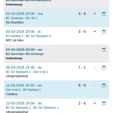
BC Gorredijk
-
BC De Swiepers 2
Kortezwaag
02-03-2026 20:00 - ma
3 - 5
BC Oostergo
-
BC '85 1
De Doelstien
03-03-2026 20:00 - di
3 - 5
BV Oerterp 1
-
BC De Swiepers 2
MFC de Wier
04-03-2026 20:00 - wo
BC Gorredijk
-
BC Oostergo
Kortezwaag
05-03-2026 19:30 - do
7 - 1
BC De Swiepers 1
-
Oer it net 1
Utingeradeelhal
11-03-2026 19:30 - wo
8 - 0
Oer it net 1
-
BV Oerterp 1
Campus
12-03-2026 19:30 - do
2 - 6
BC De Swiepers 2
-
BC De Swiepers 1
Utingeradeelhal