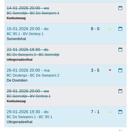
14-01-2026 20:00 - wo
BC Gorredijk
-
BC De Swiepers 1
Kortezwaag
15-01-2026 20:00 - do
8 - 0
BC '85 1
-
BV Oerterp 1
Surventohal
22-01-2026 19:30 - do
BC De Swiepers 2
-
BC Gorredijk
Utingeradeelhal
26-01-2026 20:00 - ma
3 - 5
BC Oostergo
-
BC De Swiepers 2
De Doelstien
28-01-2026 20:00 - wo
BC Gorredijk
-
BV Oerterp 1
Kortezwaag
29-01-2026 19:30 - do
7 - 1
BC De Swiepers 1
-
BC '85 1
Utingeradeelhal