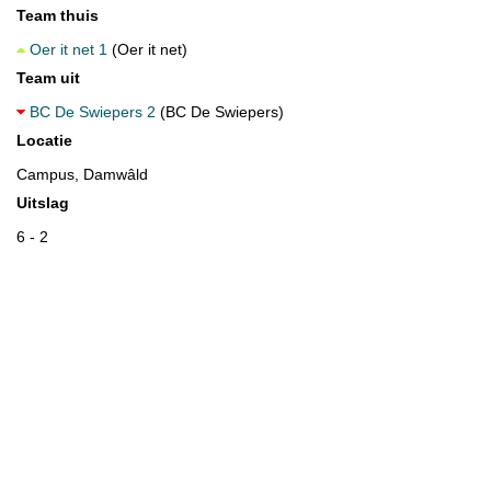
Team thuis
Oer it net 1
(Oer it net)
Team uit
BC De Swiepers 2
(BC De Swiepers)
Locatie
Campus, Damwâld
Uitslag
6 - 2