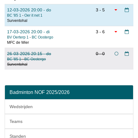
12-03-2026 20:00 - do
3 - 5
BC '85 1
-
Oer it net 1
Surventohal
17-03-2026 20:00 - di
3 - 6
BV Oerterp 1
-
BC Oostergo
MFC de Wier
26-03-2026 20:15 - do
0 - 0
BC '85 1
-
BC Oostergo
Surventohal
Badminton NOF 2025/2026
Wedstrijden
Teams
Standen