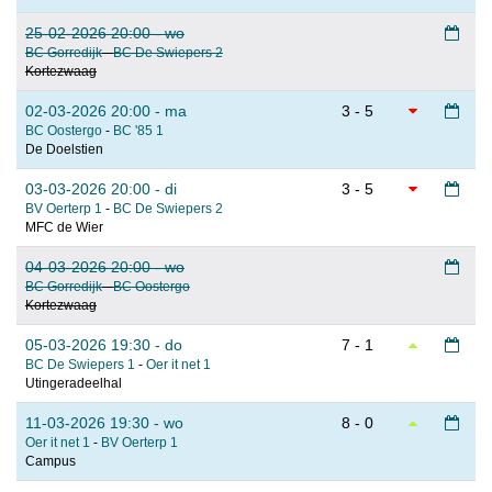
25-02-2026 20:00 - wo
BC Gorredijk
-
BC De Swiepers 2
Kortezwaag
02-03-2026 20:00 - ma
3 - 5
BC Oostergo
-
BC '85 1
De Doelstien
03-03-2026 20:00 - di
3 - 5
BV Oerterp 1
-
BC De Swiepers 2
MFC de Wier
04-03-2026 20:00 - wo
BC Gorredijk
-
BC Oostergo
Kortezwaag
05-03-2026 19:30 - do
7 - 1
BC De Swiepers 1
-
Oer it net 1
Utingeradeelhal
11-03-2026 19:30 - wo
8 - 0
Oer it net 1
-
BV Oerterp 1
Campus