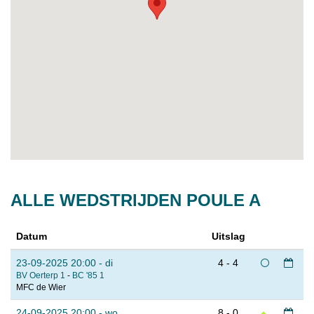
ALLE WEDSTRIJDEN POULE A
Datum
Uitslag
23-09-2025 20:00 - di
4 - 4
BV Oerterp 1
-
BC '85 1
MFC de Wier
24-09-2025 20:00 - wo
8 - 0