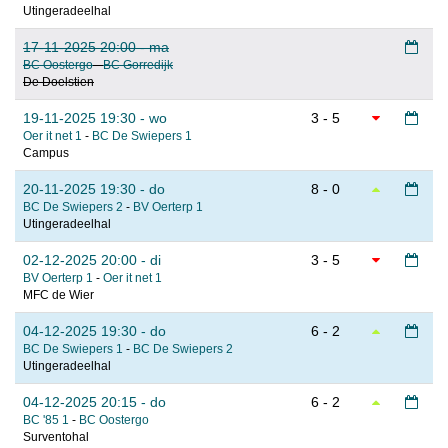
Utingeradeelhal
17-11-2025 20:00 - ma
BC Oostergo
-
BC Gorredijk
De Doelstien
19-11-2025 19:30 - wo
3 - 5
Oer it net 1
-
BC De Swiepers 1
Campus
20-11-2025 19:30 - do
8 - 0
BC De Swiepers 2
-
BV Oerterp 1
Utingeradeelhal
02-12-2025 20:00 - di
3 - 5
BV Oerterp 1
-
Oer it net 1
MFC de Wier
04-12-2025 19:30 - do
6 - 2
BC De Swiepers 1
-
BC De Swiepers 2
Utingeradeelhal
04-12-2025 20:15 - do
6 - 2
BC '85 1
-
BC Oostergo
Surventohal