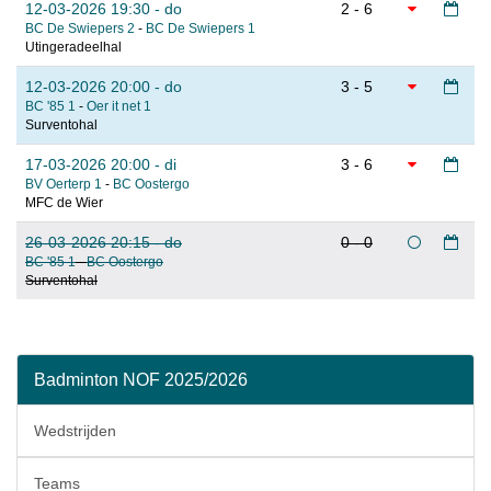
12-03-2026 19:30 - do
2 - 6
BC De Swiepers 2
-
BC De Swiepers 1
Utingeradeelhal
12-03-2026 20:00 - do
3 - 5
BC '85 1
-
Oer it net 1
Surventohal
17-03-2026 20:00 - di
3 - 6
BV Oerterp 1
-
BC Oostergo
MFC de Wier
26-03-2026 20:15 - do
0 - 0
BC '85 1
-
BC Oostergo
Surventohal
Badminton NOF 2025/2026
Wedstrijden
Teams