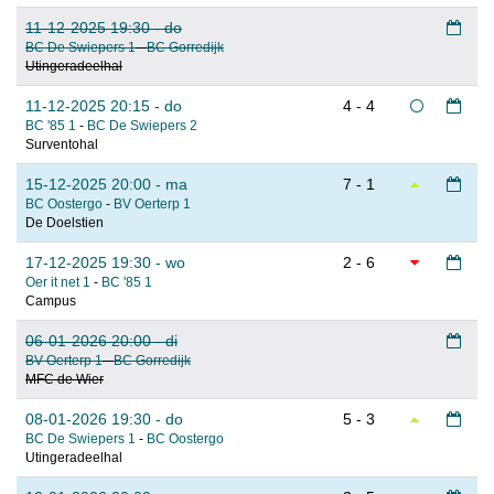
11-12-2025 19:30 - do
BC De Swiepers 1
-
BC Gorredijk
Utingeradeelhal
11-12-2025 20:15 - do
4 - 4
BC '85 1
-
BC De Swiepers 2
Surventohal
15-12-2025 20:00 - ma
7 - 1
BC Oostergo
-
BV Oerterp 1
De Doelstien
17-12-2025 19:30 - wo
2 - 6
Oer it net 1
-
BC '85 1
Campus
06-01-2026 20:00 - di
BV Oerterp 1
-
BC Gorredijk
MFC de Wier
08-01-2026 19:30 - do
5 - 3
BC De Swiepers 1
-
BC Oostergo
Utingeradeelhal