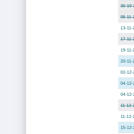
30-10-
05-11-
13-11-
17-11-
19-11-
20-11-
02-12-
04-12-
04-12-
11-12-
11-12-
15-12-