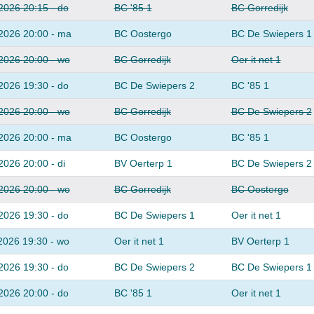
2026 20:15 - do
BC '85 1
BC Gorredijk
2026 20:00 - ma
BC Oostergo
BC De Swiepers 1
2026 20:00 - wo
BC Gorredijk
Oer it net 1
2026 19:30 - do
BC De Swiepers 2
BC '85 1
2026 20:00 - wo
BC Gorredijk
BC De Swiepers 2
2026 20:00 - ma
BC Oostergo
BC '85 1
2026 20:00 - di
BV Oerterp 1
BC De Swiepers 2
2026 20:00 - wo
BC Gorredijk
BC Oostergo
2026 19:30 - do
BC De Swiepers 1
Oer it net 1
2026 19:30 - wo
Oer it net 1
BV Oerterp 1
2026 19:30 - do
BC De Swiepers 2
BC De Swiepers 1
2026 20:00 - do
BC '85 1
Oer it net 1