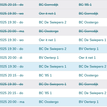
2025 20:15 - do
BC Gorredijk
BC '85 1
2025 19:30 - wo
Oer it net 1
BC Gorredijk
2025 19:30 - do
BC De Swiepers 2
BC Oostergo
2025 20:00 - ma
BC Oostergo
BC Gorredijk
2025 19:30 - wo
Oer it net 1
BC De Swiepers 1
2025 19:30 - do
BC De Swiepers 2
BV Oerterp 1
2025 20:00 - di
BV Oerterp 1
Oer it net 1
2025 19:30 - do
BC De Swiepers 1
BC De Swiepers 2
2025 20:15 - do
BC '85 1
BC Oostergo
2025 19:30 - do
BC De Swiepers 1
BC Gorredijk
2025 20:15 - do
BC '85 1
BC De Swiepers 2
2025 20:00 - ma
BC Oostergo
BV Oerterp 1