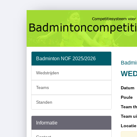
Badminton NOF 2025/2026
Badmi
WED
Wedstrijden
Teams
Datum
Poule
Standen
Team th
Team ui
Informatie
Locatie