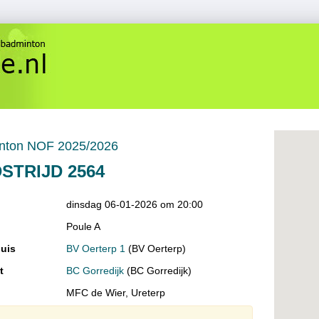
nton NOF 2025/2026
STRIJD 2564
dinsdag 06-01-2026 om 20:00
Poule A
uis
BV Oerterp 1
(BV Oerterp)
t
BC Gorredijk
(BC Gorredijk)
MFC de Wier, Ureterp