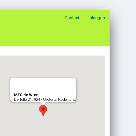
Contact
Inloggen
MFC de Wier
De Telle 21, 9247 Ureterp, Nederland