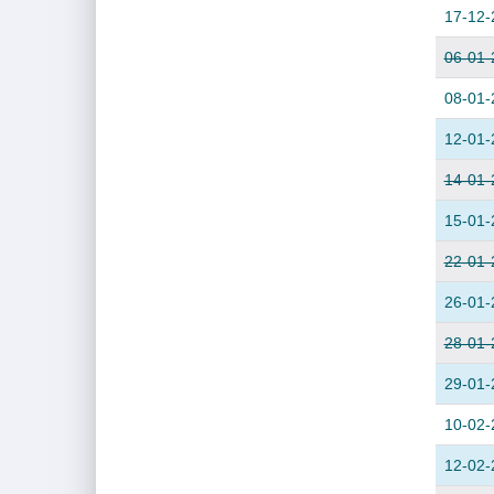
17-12-
06-01-
08-01-
12-01-
14-01-
15-01-
22-01-
26-01-
28-01-
29-01-
10-02-
12-02-