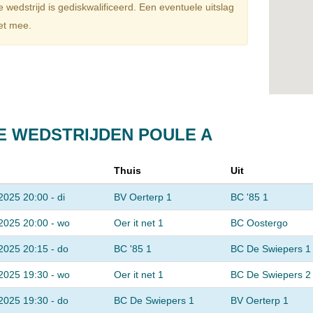
wedstrijd is gediskwalificeerd. Een eventuele uitslag
iet mee.
E WEDSTRIJDEN POULE A
Thuis
Uit
2025 20:00 - di
BV Oerterp 1
BC '85 1
2025 20:00 - wo
Oer it net 1
BC Oostergo
2025 20:15 - do
BC '85 1
BC De Swiepers 1
2025 19:30 - wo
Oer it net 1
BC De Swiepers 2
2025 19:30 - do
BC De Swiepers 1
BV Oerterp 1