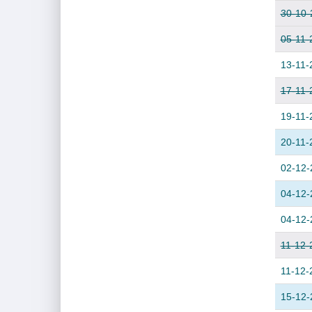
30-10-
05-11-
13-11-
17-11-
19-11-
20-11-
02-12-
04-12-
04-12-
11-12-
11-12-
15-12-