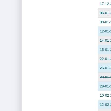
17-12-
06-01-
08-01-
12-01-
14-01-
15-01-
22-01-
26-01-
28-01-
29-01-
10-02-
12-02-