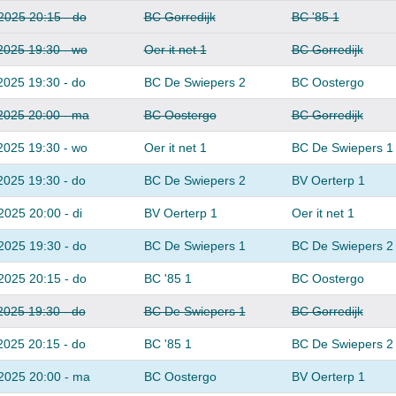
2025 20:15 - do
BC Gorredijk
BC '85 1
2025 19:30 - wo
Oer it net 1
BC Gorredijk
2025 19:30 - do
BC De Swiepers 2
BC Oostergo
2025 20:00 - ma
BC Oostergo
BC Gorredijk
2025 19:30 - wo
Oer it net 1
BC De Swiepers 1
2025 19:30 - do
BC De Swiepers 2
BV Oerterp 1
2025 20:00 - di
BV Oerterp 1
Oer it net 1
2025 19:30 - do
BC De Swiepers 1
BC De Swiepers 2
2025 20:15 - do
BC '85 1
BC Oostergo
2025 19:30 - do
BC De Swiepers 1
BC Gorredijk
2025 20:15 - do
BC '85 1
BC De Swiepers 2
2025 20:00 - ma
BC Oostergo
BV Oerterp 1