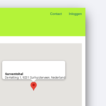
Contact
Inloggen
Surventohal
De Ketting 1, 9231 Surhuisterveen, Nederland