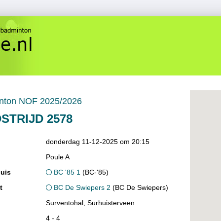
nton NOF 2025/2026
STRIJD 2578
donderdag 11-12-2025 om 20:15
Poule A
uis
BC '85 1
(BC-'85)
t
BC De Swiepers 2
(BC De Swiepers)
Surventohal, Surhuisterveen
4 - 4