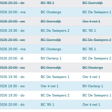
2026 20:15 - do
BC '85 1
BC Gorredijk
2026 20:00 - ma
BC Oostergo
BC De Swiepers 1
2026 20:00 - wo
BC Gorredijk
Oer it net 1
2026 19:30 - do
BC De Swiepers 2
BC '85 1
2026 20:00 - wo
BC Gorredijk
BC De Swiepers 2
2026 20:00 - ma
BC Oostergo
BC '85 1
2026 20:00 - di
BV Oerterp 1
BC De Swiepers 2
2026 20:00 - wo
BC Gorredijk
BC Oostergo
2026 19:30 - do
BC De Swiepers 1
Oer it net 1
2026 19:30 - wo
Oer it net 1
BV Oerterp 1
2026 19:30 - do
BC De Swiepers 2
BC De Swiepers 1
2026 20:00 - do
BC '85 1
Oer it net 1