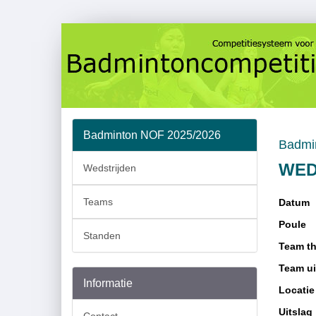
Badminton NOF 2025/2026
Badmi
WED
Wedstrijden
Teams
Datum
Poule
Standen
Team th
Team ui
Informatie
Locatie
Uitslag