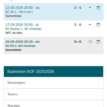
12-03-2026 20:00 - do
3 - 5
BC '85 1
-
Oer it net 1
Surventohal
17-03-2026 20:00 - di
3 - 6
BV Oerterp 1
-
BC Oostergo
MFC de Wier
26-03-2026 20:15 - do
0 - 0
BC '85 1
-
BC Oostergo
Surventohal
Badminton NOF 2025/2026
Wedstrijden
Teams
Standen