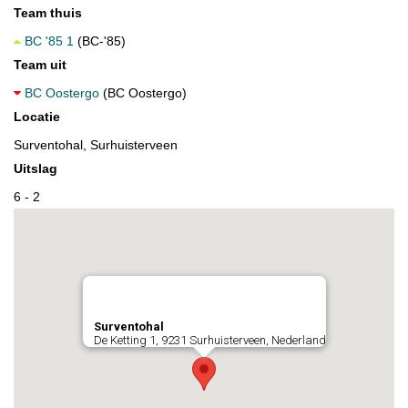
Team thuis
BC '85 1
(BC-'85)
Team uit
BC Oostergo
(BC Oostergo)
Locatie
Surventohal, Surhuisterveen
Uitslag
6 - 2
Surventohal
De Ketting 1, 9231 Surhuisterveen, Nederland