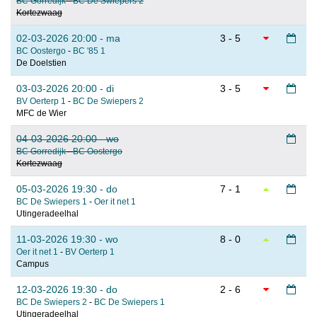
BC Gorredijk
-
BC De Swiepers 2
Kortezwaag
02-03-2026 20:00 - ma
3 - 5
BC Oostergo
-
BC '85 1
De Doelstien
03-03-2026 20:00 - di
3 - 5
BV Oerterp 1
-
BC De Swiepers 2
MFC de Wier
04-03-2026 20:00 - wo
BC Gorredijk
-
BC Oostergo
Kortezwaag
05-03-2026 19:30 - do
7 - 1
BC De Swiepers 1
-
Oer it net 1
Utingeradeelhal
11-03-2026 19:30 - wo
8 - 0
Oer it net 1
-
BV Oerterp 1
Campus
12-03-2026 19:30 - do
2 - 6
BC De Swiepers 2
-
BC De Swiepers 1
Utingeradeelhal