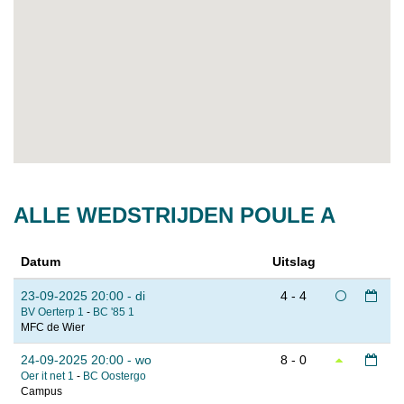
ALLE WEDSTRIJDEN POULE A
Datum
Uitslag
23-09-2025 20:00 - di
4 - 4
BV Oerterp 1
-
BC '85 1
MFC de Wier
24-09-2025 20:00 - wo
8 - 0
Oer it net 1
-
BC Oostergo
Campus