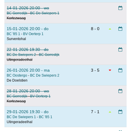
14-01-2026 20:00 - wo
BC Gorredijk
-
BC De Swiepers 1
Kortezwaag
15-01-2026 20:00 - do
8 - 0
BC '85 1
-
BV Oerterp 1
Surventohal
22-01-2026 19:30 - do
BC De Swiepers 2
-
BC Gorredijk
Utingeradeelhal
26-01-2026 20:00 - ma
3 - 5
BC Oostergo
-
BC De Swiepers 2
De Doelstien
28-01-2026 20:00 - wo
BC Gorredijk
-
BV Oerterp 1
Kortezwaag
29-01-2026 19:30 - do
7 - 1
BC De Swiepers 1
-
BC '85 1
Utingeradeelhal