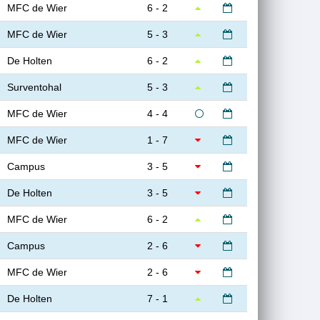
MFC de Wier
6 - 2
MFC de Wier
5 - 3
De Holten
6 - 2
Surventohal
5 - 3
MFC de Wier
4 - 4
MFC de Wier
1 - 7
Campus
3 - 5
De Holten
3 - 5
MFC de Wier
6 - 2
Campus
2 - 6
MFC de Wier
2 - 6
De Holten
7 - 1