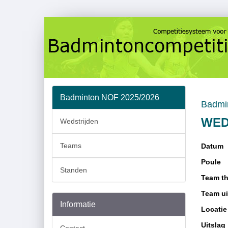
Badminton NOF 2025/2026
Badmi
WED
Wedstrijden
Teams
Datum
Poule
Standen
Team th
Team ui
Informatie
Locatie
Uitslag