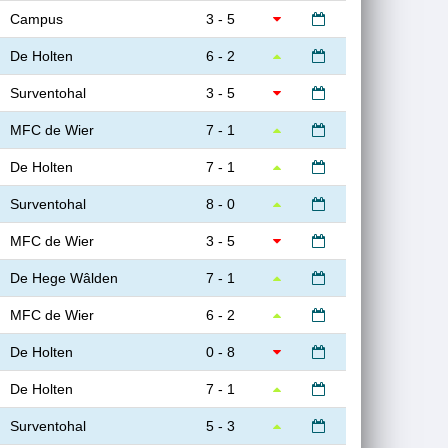
Campus
3 - 5
De Holten
6 - 2
Surventohal
3 - 5
MFC de Wier
7 - 1
De Holten
7 - 1
Surventohal
8 - 0
MFC de Wier
3 - 5
De Hege Wâlden
7 - 1
MFC de Wier
6 - 2
De Holten
0 - 8
De Holten
7 - 1
Surventohal
5 - 3