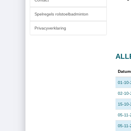
Contact
Spelregels rolstoelbadminton
Privacyverklaring
ALL
Datum
01-10-
02-10-
15-10-
05-11-
05-11-