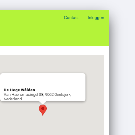
Contact
Inloggen
De Hege Wâlden
Van Haersmasingel 38, 9062 Oentsjerk,
Nederland