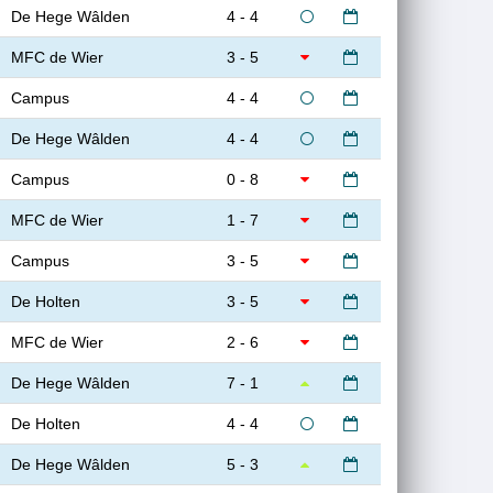
De Hege Wâlden
4 - 4
MFC de Wier
3 - 5
Campus
4 - 4
De Hege Wâlden
4 - 4
Campus
0 - 8
MFC de Wier
1 - 7
Campus
3 - 5
De Holten
3 - 5
MFC de Wier
2 - 6
De Hege Wâlden
7 - 1
De Holten
4 - 4
De Hege Wâlden
5 - 3