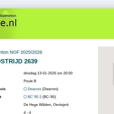
nton NOF 2025/2026
STRIJD 2639
dinsdag 13-01-2026 om 20:00
Poule B
uis
Dwarres
(Dwarres)
t
BC '85 2
(BC-'85)
De Hege Wâlden, Oentsjerk
4 - 4