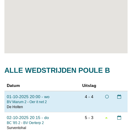
ALLE WEDSTRIJDEN POULE B
Datum
Uitslag
01-10-2025 20:00 - wo
4 - 4
BV Marum 2
-
Oer it net 2
De Holten
02-10-2025 20:15 - do
5 - 3
BC '85 2
-
BV Oerterp 2
Surventohal