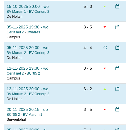
15-10-2025 20:00 - wo
5 - 3
BV Marum 1
-
BV Oerterp 2
De Holten
05-11-2025 19:30 - wo
3 - 5
Oer it net 2
-
Dwarres
Campus
05-11-2025 20:00 - wo
4 - 4
BV Marum 2
-
BV Oerterp 3
De Holten
12-11-2025 19:30 - wo
3 - 5
Oer it net 2
-
BC '85 2
Campus
12-11-2025 20:00 - wo
6 - 2
BV Marum 2
-
BV Oerterp 2
De Holten
20-11-2025 20:15 - do
3 - 5
BC '85 2
-
BV Marum 1
Surventohal