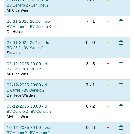
25-11-2025 20:00 - di
7 - 1
BV Oerterp 2
-
Oer it net 2
MFC de Wier
26-11-2025 20:00 - wo
7 - 1
BV Marum 1
-
BV Oerterp 3
De Holten
27-11-2025 20:15 - do
8 - 0
BC '85 2
-
BV Marum 2
Surventohal
02-12-2025 20:00 - di
3 - 5
BV Oerterp 3
-
BC '85 2
MFC de Wier
02-12-2025 20:00 - di
7 - 1
Dwarres
-
BV Oerterp 2
De Hege Wâlden
09-12-2025 20:00 - di
6 - 2
BV Oerterp 2
-
BV Oerterp 3
MFC de Wier
10-12-2025 20:00 - wo
0 - 8
BV Marum 2
-
BV Marum 1