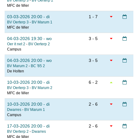
BV Oerterp 3
-
BV Oerterp 2
MFC de Wier
03-03-2026 20:00 - di
1 - 7
BV Oerterp 3
-
BV Marum 1
MFC de Wier
04-03-2026 19:30 - wo
3 - 5
Oer it net 2
-
BV Oerterp 2
Campus
04-03-2026 20:00 - wo
3 - 5
BV Marum 2
-
BC '85 2
De Holten
10-03-2026 20:00 - di
6 - 2
BV Oerterp 3
-
BV Marum 2
MFC de Wier
10-03-2026 20:00 - di
2 - 6
Dwarres
-
BV Marum 1
Campus
17-03-2026 20:00 - di
2 - 6
BV Oerterp 2
-
Dwarres
MFC de Wier