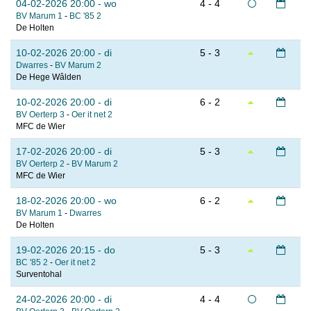
04-02-2026 20:00 - wo
4 - 4
BV Marum 1
-
BC '85 2
De Holten
10-02-2026 20:00 - di
5 - 3
Dwarres
-
BV Marum 2
De Hege Wâlden
10-02-2026 20:00 - di
6 - 2
BV Oerterp 3
-
Oer it net 2
MFC de Wier
17-02-2026 20:00 - di
5 - 3
BV Oerterp 2
-
BV Marum 2
MFC de Wier
18-02-2026 20:00 - wo
6 - 2
BV Marum 1
-
Dwarres
De Holten
19-02-2026 20:15 - do
5 - 3
BC '85 2
-
Oer it net 2
Surventohal
24-02-2026 20:00 - di
4 - 4