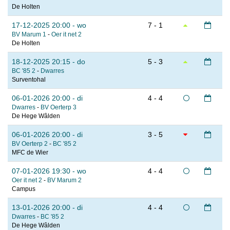
De Holten
17-12-2025 20:00 - wo
7 - 1
BV Marum 1
-
Oer it net 2
De Holten
18-12-2025 20:15 - do
5 - 3
BC '85 2
-
Dwarres
Surventohal
06-01-2026 20:00 - di
4 - 4
Dwarres
-
BV Oerterp 3
De Hege Wâlden
06-01-2026 20:00 - di
3 - 5
BV Oerterp 2
-
BC '85 2
MFC de Wier
07-01-2026 19:30 - wo
4 - 4
Oer it net 2
-
BV Marum 2
Campus
13-01-2026 20:00 - di
4 - 4
Dwarres
-
BC '85 2
De Hege Wâlden