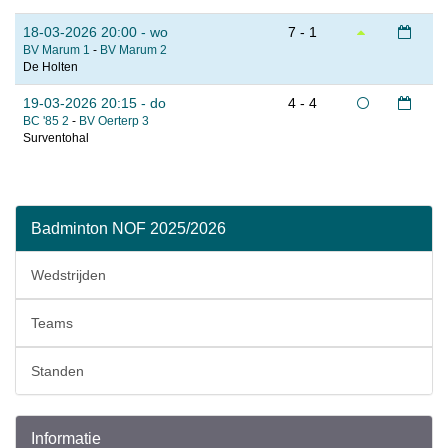
18-03-2026 20:00 - wo
7 - 1
BV Marum 1
-
BV Marum 2
De Holten
19-03-2026 20:15 - do
4 - 4
BC '85 2
-
BV Oerterp 3
Surventohal
Badminton NOF 2025/2026
Wedstrijden
Teams
Standen
Informatie