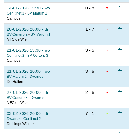
14-01-2026 19:30 - wo
0 - 8
Oer it net 2
-
BV Marum 1
Campus
20-01-2026 20:00 - di
1 - 7
BV Oerterp 2
-
BV Marum 1
MFC de Wier
21-01-2026 19:30 - wo
3 - 5
Oer it net 2
-
BV Oerterp 3
Campus
21-01-2026 20:00 - wo
3 - 5
BV Marum 2
-
Dwarres
De Holten
27-01-2026 20:00 - di
2 - 6
BV Oerterp 3
-
Dwarres
MFC de Wier
03-02-2026 20:00 - di
7 - 1
Dwarres
-
Oer it net 2
De Hege Wâlden