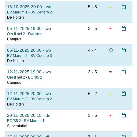
15-10-2025 20:00 - wo
5 - 3
BV Marum 1
-
BV Oerterp 2
De Holten
05-11-2025 19:30 - wo
3 - 5
Oer it net 2
-
Dwarres
Campus
05-11-2025 20:00 - wo
4 - 4
BV Marum 2
-
BV Oerterp 3
De Holten
12-11-2025 19:30 - wo
3 - 5
Oer it net 2
-
BC '85 2
Campus
12-11-2025 20:00 - wo
6 - 2
BV Marum 2
-
BV Oerterp 2
De Holten
20-11-2025 20:15 - do
3 - 5
BC '85 2
-
BV Marum 1
Surventohal