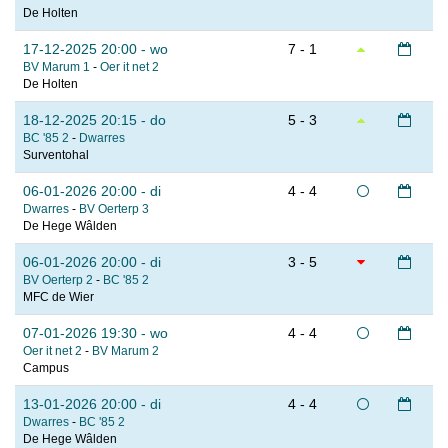
De Holten
17-12-2025 20:00 - wo
7 - 1
BV Marum 1
-
Oer it net 2
De Holten
18-12-2025 20:15 - do
5 - 3
BC '85 2
-
Dwarres
Surventohal
06-01-2026 20:00 - di
4 - 4
Dwarres
-
BV Oerterp 3
De Hege Wâlden
06-01-2026 20:00 - di
3 - 5
BV Oerterp 2
-
BC '85 2
MFC de Wier
07-01-2026 19:30 - wo
4 - 4
Oer it net 2
-
BV Marum 2
Campus
13-01-2026 20:00 - di
4 - 4
Dwarres
-
BC '85 2
De Hege Wâlden