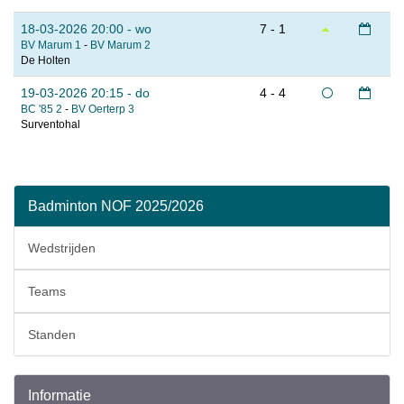
18-03-2026 20:00 - wo
7 - 1
BV Marum 1
-
BV Marum 2
De Holten
19-03-2026 20:15 - do
4 - 4
BC '85 2
-
BV Oerterp 3
Surventohal
Badminton NOF 2025/2026
Wedstrijden
Teams
Standen
Informatie