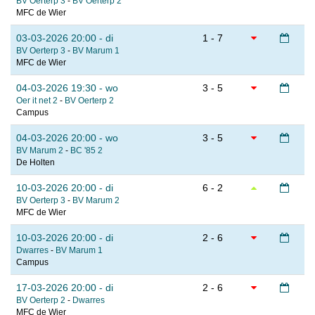
BV Oerterp 3
-
BV Oerterp 2
MFC de Wier
03-03-2026 20:00 - di
1 - 7
BV Oerterp 3
-
BV Marum 1
MFC de Wier
04-03-2026 19:30 - wo
3 - 5
Oer it net 2
-
BV Oerterp 2
Campus
04-03-2026 20:00 - wo
3 - 5
BV Marum 2
-
BC '85 2
De Holten
10-03-2026 20:00 - di
6 - 2
BV Oerterp 3
-
BV Marum 2
MFC de Wier
10-03-2026 20:00 - di
2 - 6
Dwarres
-
BV Marum 1
Campus
17-03-2026 20:00 - di
2 - 6
BV Oerterp 2
-
Dwarres
MFC de Wier