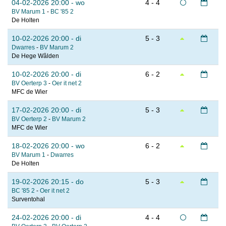
04-02-2026 20:00 - wo
4 - 4
BV Marum 1
-
BC '85 2
De Holten
10-02-2026 20:00 - di
5 - 3
Dwarres
-
BV Marum 2
De Hege Wâlden
10-02-2026 20:00 - di
6 - 2
BV Oerterp 3
-
Oer it net 2
MFC de Wier
17-02-2026 20:00 - di
5 - 3
BV Oerterp 2
-
BV Marum 2
MFC de Wier
18-02-2026 20:00 - wo
6 - 2
BV Marum 1
-
Dwarres
De Holten
19-02-2026 20:15 - do
5 - 3
BC '85 2
-
Oer it net 2
Surventohal
24-02-2026 20:00 - di
4 - 4