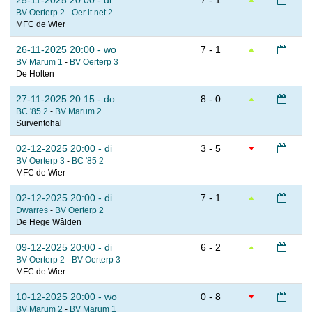
25-11-2025 20:00 - di
7 - 1
BV Oerterp 2
-
Oer it net 2
MFC de Wier
26-11-2025 20:00 - wo
7 - 1
BV Marum 1
-
BV Oerterp 3
De Holten
27-11-2025 20:15 - do
8 - 0
BC '85 2
-
BV Marum 2
Surventohal
02-12-2025 20:00 - di
3 - 5
BV Oerterp 3
-
BC '85 2
MFC de Wier
02-12-2025 20:00 - di
7 - 1
Dwarres
-
BV Oerterp 2
De Hege Wâlden
09-12-2025 20:00 - di
6 - 2
BV Oerterp 2
-
BV Oerterp 3
MFC de Wier
10-12-2025 20:00 - wo
0 - 8
BV Marum 2
-
BV Marum 1