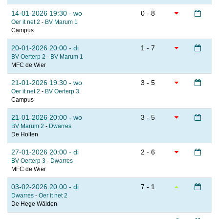
14-01-2026 19:30 - wo
0 - 8
Oer it net 2
-
BV Marum 1
Campus
20-01-2026 20:00 - di
1 - 7
BV Oerterp 2
-
BV Marum 1
MFC de Wier
21-01-2026 19:30 - wo
3 - 5
Oer it net 2
-
BV Oerterp 3
Campus
21-01-2026 20:00 - wo
3 - 5
BV Marum 2
-
Dwarres
De Holten
27-01-2026 20:00 - di
2 - 6
BV Oerterp 3
-
Dwarres
MFC de Wier
03-02-2026 20:00 - di
7 - 1
Dwarres
-
Oer it net 2
De Hege Wâlden