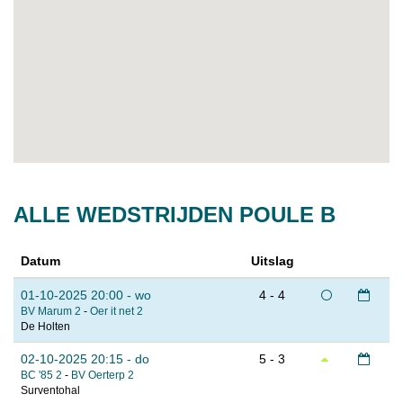
ALLE WEDSTRIJDEN POULE B
Datum
Uitslag
01-10-2025 20:00 - wo
4 - 4
BV Marum 2
-
Oer it net 2
De Holten
02-10-2025 20:15 - do
5 - 3
BC '85 2
-
BV Oerterp 2
Surventohal