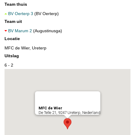
Team thuis
BV Oerterp 3
(BV Oerterp)
Team uit
BV Marum 2
(Augustinusga)
Locatie
MFC de Wier, Ureterp
Uitslag
6 - 2
MFC de Wier
De Telle 21, 9247 Ureterp, Nederland