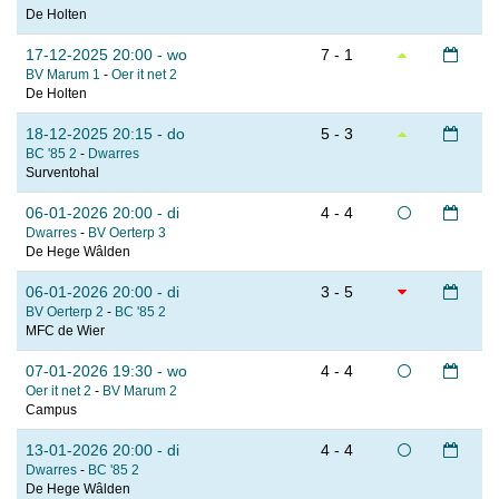
De Holten
17-12-2025 20:00 - wo
7 - 1
BV Marum 1
-
Oer it net 2
De Holten
18-12-2025 20:15 - do
5 - 3
BC '85 2
-
Dwarres
Surventohal
06-01-2026 20:00 - di
4 - 4
Dwarres
-
BV Oerterp 3
De Hege Wâlden
06-01-2026 20:00 - di
3 - 5
BV Oerterp 2
-
BC '85 2
MFC de Wier
07-01-2026 19:30 - wo
4 - 4
Oer it net 2
-
BV Marum 2
Campus
13-01-2026 20:00 - di
4 - 4
Dwarres
-
BC '85 2
De Hege Wâlden