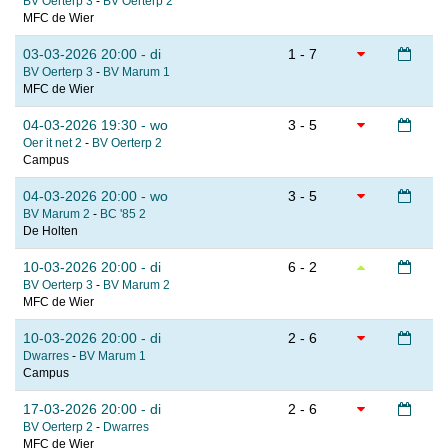
BV Oerterp 3
-
BV Oerterp 2
MFC de Wier
03-03-2026 20:00 - di
1 - 7
BV Oerterp 3
-
BV Marum 1
MFC de Wier
04-03-2026 19:30 - wo
3 - 5
Oer it net 2
-
BV Oerterp 2
Campus
04-03-2026 20:00 - wo
3 - 5
BV Marum 2
-
BC '85 2
De Holten
10-03-2026 20:00 - di
6 - 2
BV Oerterp 3
-
BV Marum 2
MFC de Wier
10-03-2026 20:00 - di
2 - 6
Dwarres
-
BV Marum 1
Campus
17-03-2026 20:00 - di
2 - 6
BV Oerterp 2
-
Dwarres
MFC de Wier