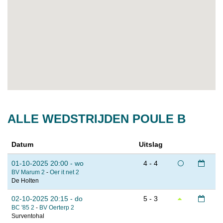
ALLE WEDSTRIJDEN POULE B
Datum
Uitslag
01-10-2025 20:00 - wo
4 - 4
BV Marum 2
-
Oer it net 2
De Holten
02-10-2025 20:15 - do
5 - 3
BC '85 2
-
BV Oerterp 2
Surventohal