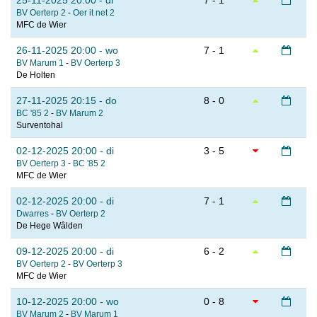
25-11-2025 20:00 - di
7 - 1
BV Oerterp 2
-
Oer it net 2
MFC de Wier
26-11-2025 20:00 - wo
7 - 1
BV Marum 1
-
BV Oerterp 3
De Holten
27-11-2025 20:15 - do
8 - 0
BC '85 2
-
BV Marum 2
Surventohal
02-12-2025 20:00 - di
3 - 5
BV Oerterp 3
-
BC '85 2
MFC de Wier
02-12-2025 20:00 - di
7 - 1
Dwarres
-
BV Oerterp 2
De Hege Wâlden
09-12-2025 20:00 - di
6 - 2
BV Oerterp 2
-
BV Oerterp 3
MFC de Wier
10-12-2025 20:00 - wo
0 - 8
BV Marum 2
-
BV Marum 1