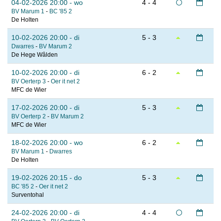
04-02-2026 20:00 - wo
4 - 4
BV Marum 1
-
BC '85 2
De Holten
10-02-2026 20:00 - di
5 - 3
Dwarres
-
BV Marum 2
De Hege Wâlden
10-02-2026 20:00 - di
6 - 2
BV Oerterp 3
-
Oer it net 2
MFC de Wier
17-02-2026 20:00 - di
5 - 3
BV Oerterp 2
-
BV Marum 2
MFC de Wier
18-02-2026 20:00 - wo
6 - 2
BV Marum 1
-
Dwarres
De Holten
19-02-2026 20:15 - do
5 - 3
BC '85 2
-
Oer it net 2
Surventohal
24-02-2026 20:00 - di
4 - 4