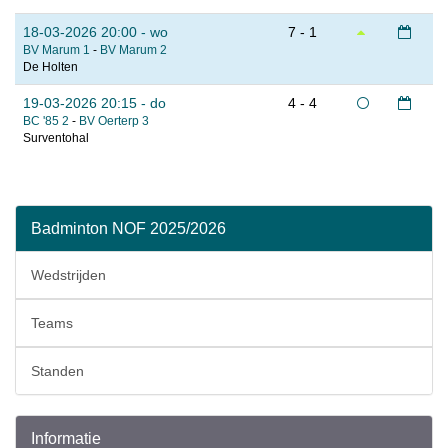
18-03-2026 20:00 - wo
7 - 1
BV Marum 1
-
BV Marum 2
De Holten
19-03-2026 20:15 - do
4 - 4
BC '85 2
-
BV Oerterp 3
Surventohal
Badminton NOF 2025/2026
Wedstrijden
Teams
Standen
Informatie