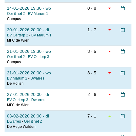
14-01-2026 19:30 - wo
0 - 8
Oer it net 2
-
BV Marum 1
Campus
20-01-2026 20:00 - di
1 - 7
BV Oerterp 2
-
BV Marum 1
MFC de Wier
21-01-2026 19:30 - wo
3 - 5
Oer it net 2
-
BV Oerterp 3
Campus
21-01-2026 20:00 - wo
3 - 5
BV Marum 2
-
Dwarres
De Holten
27-01-2026 20:00 - di
2 - 6
BV Oerterp 3
-
Dwarres
MFC de Wier
03-02-2026 20:00 - di
7 - 1
Dwarres
-
Oer it net 2
De Hege Wâlden