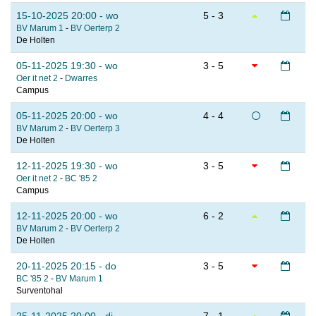
15-10-2025 20:00 - wo
5 - 3
BV Marum 1
-
BV Oerterp 2
De Holten
05-11-2025 19:30 - wo
3 - 5
Oer it net 2
-
Dwarres
Campus
05-11-2025 20:00 - wo
4 - 4
BV Marum 2
-
BV Oerterp 3
De Holten
12-11-2025 19:30 - wo
3 - 5
Oer it net 2
-
BC '85 2
Campus
12-11-2025 20:00 - wo
6 - 2
BV Marum 2
-
BV Oerterp 2
De Holten
20-11-2025 20:15 - do
3 - 5
BC '85 2
-
BV Marum 1
Surventohal